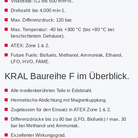
Viskosität: 0,2 bis 500 mm²/s.
Drehzahl: bis 4.000 min-1.
Max. Differenzdruck: 120 bar.
Max. Temperatur: -40 bis +300 °C (bis +80 °C bei
beschichtetem Gehäuse).
ATEX: Zone 1 & 2.
Future Fuels: Biofuels, Methanol, Ammoniak, Ethanol,
LFO, HVO, FAME.
KRAL Baureihe F im Überblick.
Alle medienberührten Teile in Edelstahl.
Hermetische Abdichtung mit Magnetkupplung.
Zugelassen für den Einsatz in ATEX Zone 1 & 2.
Differenzdrücke bis zu 80 bar (LFO, Biofuels) / max. 30
bar bei Methanol und Ammoniak.
Exzellenter Wirkungsgrad.