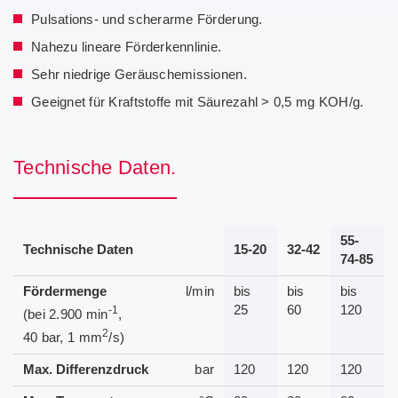
Pulsations- und scherarme Förderung.
Nahezu lineare Förderkennlinie.
Sehr niedrige Geräuschemissionen.
Geeignet für Kraftstoffe mit Säurezahl > 0,5 mg KOH/g.
Technische Daten.
55-
Technische Daten
15-20
32-42
74-85
Fördermenge
l/min
bis
bis
bis
25
60
120
-1
(bei 2.900 min
,
2
40 bar, 1 mm
/s)
Max. Differenzdruck
bar
120
120
120