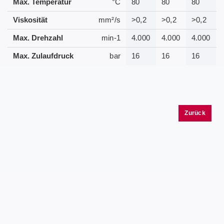
Max. Temperatur
°C
80
80
80
Viskosität
mm²/s
>0,2
>0,2
>0,2
Max. Drehzahl
min-1
4.000
4.000
4.000
Max. Zulaufdruck
bar
16
16
16
Zurück