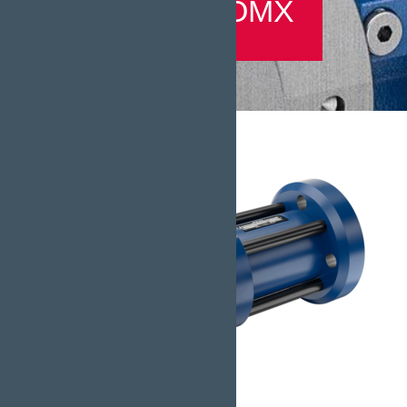
Baureihe OMX
Baureihe OMX.